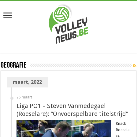
Geografie
maart, 2022
25 maart
Liga PO1 – Steven Vanmedegael
(Roeselare): “Onvoorspelbare titelstrijd”
Knack
Roesela
re