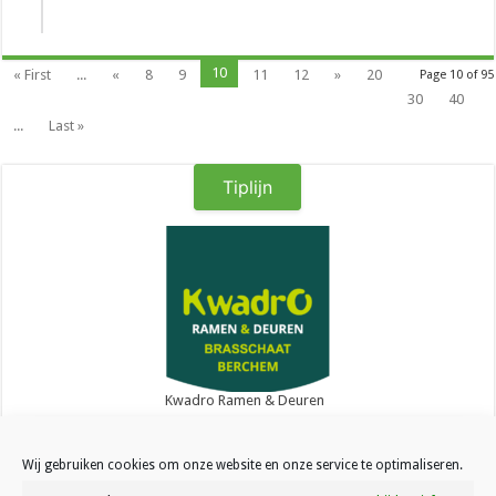
10
« First
...
«
8
9
11
12
»
20
Page 10 of 95
30
40
...
Last »
Tiplijn
Kwadro Ramen & Deuren
Wij gebruiken cookies om onze website en onze service te optimaliseren.