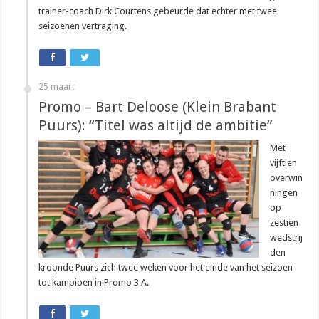
trainer-coach Dirk Courtens gebeurde dat echter met twee
seizoenen vertraging.
25 maart
Promo – Bart Deloose (Klein Brabant
Puurs): “Titel was altijd de ambitie”
Met
vijftien
overwin
ningen
op
zestien
wedstrij
den
kroonde Puurs zich twee weken voor het einde van het seizoen
tot kampioen in Promo 3 A.