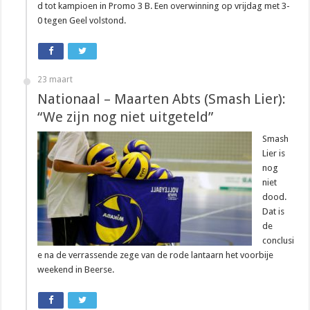
d tot kampioen in Promo 3 B. Een overwinning op vrijdag met 3-
0 tegen Geel volstond.
23 maart
Nationaal – Maarten Abts (Smash Lier):
“We zijn nog niet uitgeteld”
Smash
Lier is
nog
niet
dood.
Dat is
de
conclusi
e na de verrassende zege van de rode lantaarn het voorbije
weekend in Beerse.