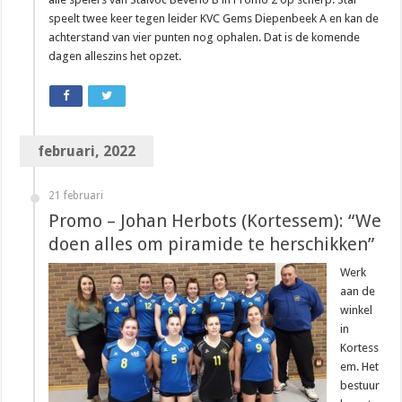
speelt twee keer tegen leider KVC Gems Diepenbeek A en kan de
achterstand van vier punten nog ophalen. Dat is de komende
dagen alleszins het opzet.
februari, 2022
21 februari
Promo – Johan Herbots (Kortessem): “We
doen alles om piramide te herschikken”
Werk
aan de
winkel
in
Kortess
em. Het
bestuur