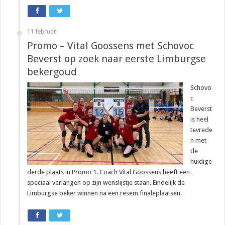
11 februari
Promo – Vital Goossens met Schovoc
Beverst op zoek naar eerste Limburgse
bekergoud
Schovo
c
Beverst
is heel
tevrede
n met
de
huidige
derde plaats in Promo 1. Coach Vital Goossens heeft een
speciaal verlangen op zijn wenslijstje staan. Eindelijk de
Limburgse beker winnen na een resem finaleplaatsen.