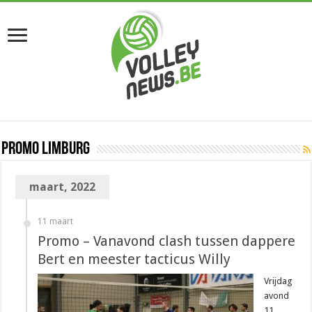
Promo Limburg
maart, 2022
11 maart
Promo – Vanavond clash tussen dappere
Bert en meester tacticus Willy
Vrijdag
avond
11