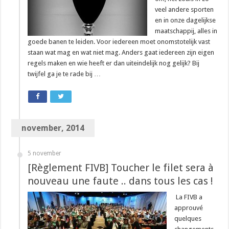
veel andere sporten
en in onze dagelijkse
maatschappij, alles in
goede banen te leiden. Voor iedereen moet onomstotelijk vast
staan wat mag en wat niet mag. Anders gaat iedereen zijn eigen
regels maken en wie heeft er dan uiteindelijk nog gelijk? Bij
twijfel ga je te rade bij …
november, 2014
5 november
[Règlement FIVB] Toucher le filet sera à
nouveau une faute .. dans tous les cas !
La FIVB a
approuvé
quelques