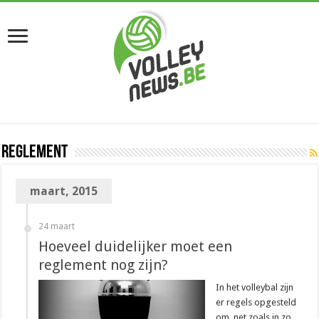
Reglement
maart, 2015
24 maart
Hoeveel duidelijker moet een
reglement nog zijn?
In het volleybal zijn
er regels opgesteld
om, net zoals in zo