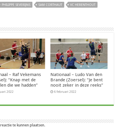
PHILIPPE SEVERIJNS
SAM CORTHAUT
VC HERENTHOUT
naal – Raf Vekemans
Nationaal – Ludo Van den
sel): “Knap met de
Brande (Zoersel): “Je bent
len die we hadden”
nooit zeker in deze reeks”
ruari 2022
6 februari 2022
eactie te kunnen plaatsen.