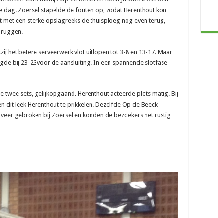
ste dag. Zoersel stapelde de fouten op, zodat Herenthout kon
ht met een sterke opslagreeks de thuisploeg nog even terug,
bruggen.
zij het betere serveerwerk vlot uitlopen tot 3-8 en 13-17. Maar
rgde bij 23-23voor de aansluiting. In een spannende slotfase
te twee sets, gelijkopgaand. Herenthout acteerde plots matig. Bij
en dit leek Herenthout te prikkelen. Dezelfde Op de Beeck
 veer gebroken bij Zoersel en konden de bezoekers het rustig