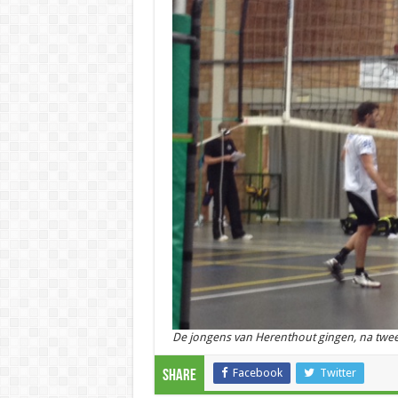
De jongens van Herenthout gingen, na twee 
Facebook
Twitter
Share