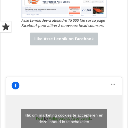
Asse Lennik devra atteindre 15 000 like sur sa page
Facebook pour attirer 2 nouveaux head sponsors
Like Asse Lennik on Facebook
Klik om marketing cookies te accepteren en
Post
by
Volleybalclub Asse-Lennik
.
deze inhoud in te schakelen