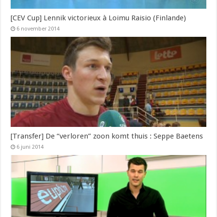
[CEV Cup] Lennik victorieux à Loimu Raisio (Finlande)
6 november 2014
[Transfer] De “verloren” zoon komt thuis : Seppe Baetens
6 juni 2014