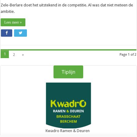
Zele-Berlare doet het uitstekend in de competitie. Al was dat niet meteen de
ambitie.
Lees meer »
1
2
»
Page 1 of 2
Tiplijn
Kwadro Ramen & Deuren