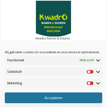
Kwadro Ramen & Deuren
Wij gebruiken cookies om onze website en onze service te optimaliseren.
Functioneel
Altijd actief
Statistisch
Contact
Statistisc
Over Volleynews
Marketing
Marketin
Abonneer nu
Accepteren
© Volleynews.be
2026