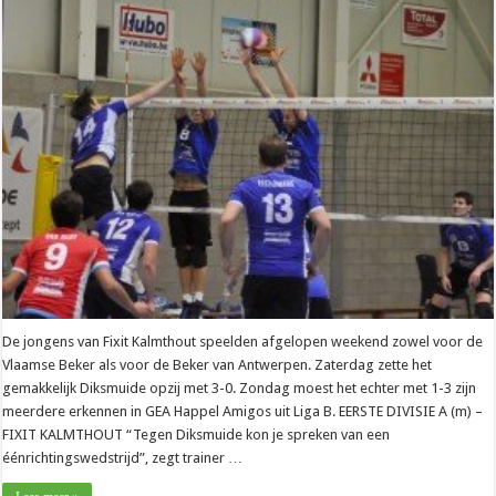
De jongens van Fixit Kalmthout speelden afgelopen weekend zowel voor de
Vlaamse Beker als voor de Beker van Antwerpen. Zaterdag zette het
gemakkelijk Diksmuide opzij met 3-0. Zondag moest het echter met 1-3 zijn
meerdere erkennen in GEA Happel Amigos uit Liga B. EERSTE DIVISIE A (m) –
FIXIT KALMTHOUT “Tegen Diksmuide kon je spreken van een
éénrichtingswedstrijd”, zegt trainer …