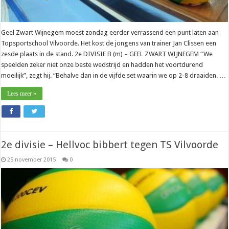
Geel Zwart Wijnegem moest zondag eerder verrassend een punt laten aan
Topsportschool Vilvoorde. Het kost de jongens van trainer Jan Clissen een
zesde plaats in de stand. 2e DIVISIE B (m) – GEEL ZWART WIJNEGEM “We
speelden zeker niet onze beste wedstrijd en hadden het voortdurend
moeilijk”, zegt hij. “Behalve dan in de vijfde set waarin we op 2-8 draaiden. …
Lees meer »
2e divisie – Hellvoc bibbert tegen TS Vilvoorde
25 november 2015
0