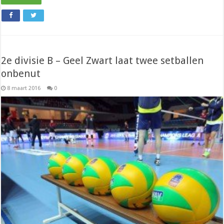
2e divisie B – Geel Zwart laat twee setballen
onbenut
8 maart 2016
0