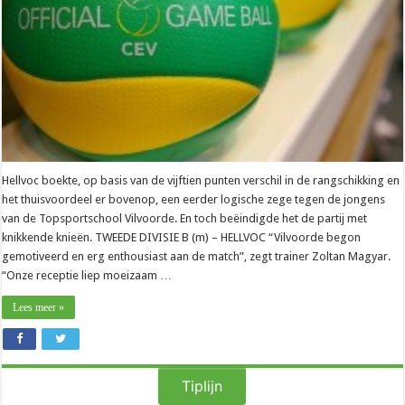
Hellvoc boekte, op basis van de vijftien punten verschil in de rangschikking en
het thuisvoordeel er bovenop, een eerder logische zege tegen de jongens
van de Topsportschool Vilvoorde. En toch beëindigde het de partij met
knikkende knieën. TWEEDE DIVISIE B (m) – HELLVOC “Vilvoorde begon
gemotiveerd en erg enthousiast aan de match”, zegt trainer Zoltan Magyar.
“Onze receptie liep moeizaam …
Lees meer »
Tiplijn