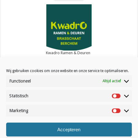
Kwadro Ramen & Deuren
Wij gebruiken cookies om onze website en onze service te optimaliseren.
Functioneel
Altijd actief
Statistisch
Contact
Statistisc
Over Volleynews
Marketing
Marketin
Abonneer nu
Accepteren
© Volleynews.be
2026