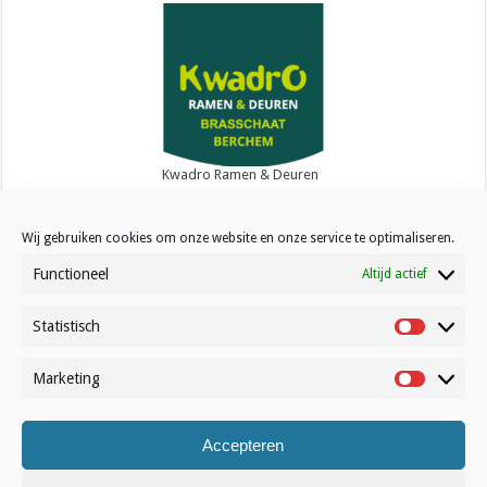
Kwadro Ramen & Deuren
Wij gebruiken cookies om onze website en onze service te optimaliseren.
Functioneel
Altijd actief
Statistisch
Contact
Statistisc
Over Volleynews
Marketing
Marketin
Abonneer nu
Accepteren
© Volleynews.be
2026