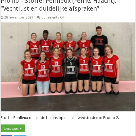
Promo – Stoffel Perilleux (Feniks Haacht):
“Vechtlust en duidelijke afspraken”
on
28 november 2021
Comments Off
Promo
–
Stoffel
Perilleux
(Feniks
Haacht):
“Vechtlust
en
duidelijke
afspraken”
Stoffel Perilleux maakt de balans op na acht wedstrijden in Promo 2.
Lees meer »