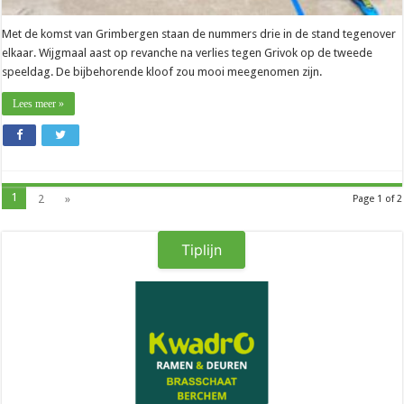
Met de komst van Grimbergen staan de nummers drie in de stand tegenover
elkaar. Wijgmaal aast op revanche na verlies tegen Grivok op de tweede
speeldag. De bijbehorende kloof zou mooi meegenomen zijn.
Lees meer »
1
2
»
Page 1 of 2
Tiplijn