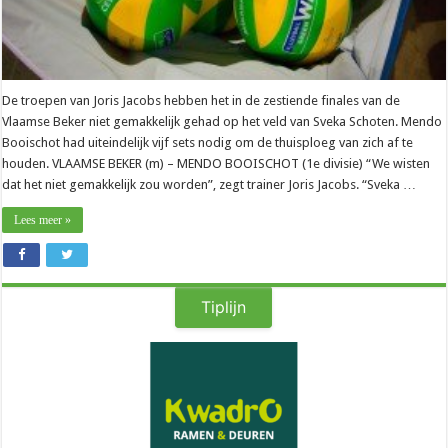
De troepen van Joris Jacobs hebben het in de zestiende finales van de
Vlaamse Beker niet gemakkelijk gehad op het veld van Sveka Schoten. Mendo
Booischot had uiteindelijk vijf sets nodig om de thuisploeg van zich af te
houden. VLAAMSE BEKER (m) – MENDO BOOISCHOT (1e divisie) “We wisten
dat het niet gemakkelijk zou worden”, zegt trainer Joris Jacobs. “Sveka …
Lees meer »
Tiplijn