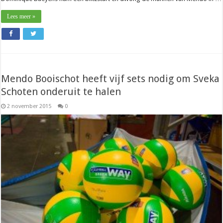
Lees meer »
Mendo Booischot heeft vijf sets nodig om Sveka
Schoten onderuit te halen
2 november 2015
0