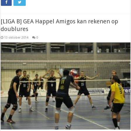
[LIGA B] GEA Happel Amigos kan rekenen op
doublures
13 oktober 2014
0