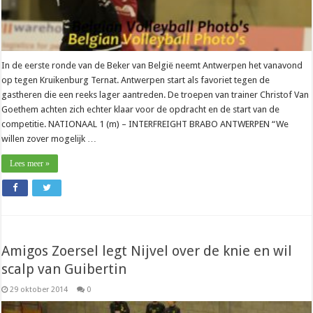
In de eerste ronde van de Beker van België neemt Antwerpen het vanavond
op tegen Kruikenburg Ternat. Antwerpen start als favoriet tegen de
gastheren die een reeks lager aantreden. De troepen van trainer Christof Van
Goethem achten zich echter klaar voor de opdracht en de start van de
competitie. NATIONAAL 1 (m) – INTERFREIGHT BRABO ANTWERPEN “We
willen zover mogelijk …
Lees meer »
Amigos Zoersel legt Nijvel over de knie en wil
scalp van Guibertin
29 oktober 2014
0