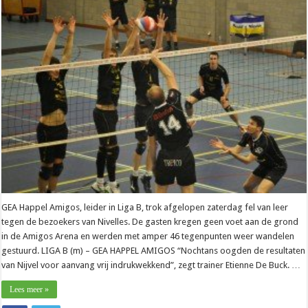
GEA Happel Amigos, leider in Liga B, trok afgelopen zaterdag fel van leer
tegen de bezoekers van Nivelles. De gasten kregen geen voet aan de grond
in de Amigos Arena en werden met amper 46 tegenpunten weer wandelen
gestuurd. LIGA B (m) – GEA HAPPEL AMIGOS “Nochtans oogden de resultaten
van Nijvel voor aanvang vrij indrukwekkend”, zegt trainer Etienne De Buck. …
Lees meer »