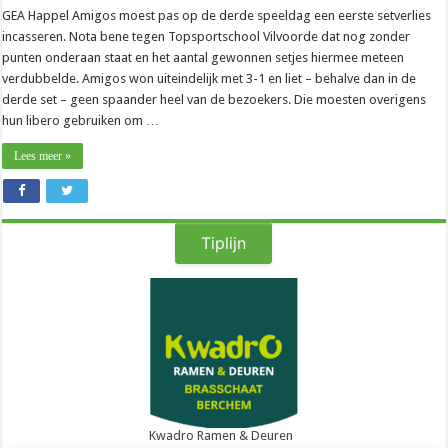
GEA Happel Amigos moest pas op de derde speeldag een eerste setverlies
incasseren. Nota bene tegen Topsportschool Vilvoorde dat nog zonder
punten onderaan staat en het aantal gewonnen setjes hiermee meteen
verdubbelde. Amigos won uiteindelijk met 3-1 en liet – behalve dan in de
derde set – geen spaander heel van de bezoekers. Die moesten overigens
hun libero gebruiken om …
Lees meer »
Tiplijn
Kwadro Ramen & Deuren