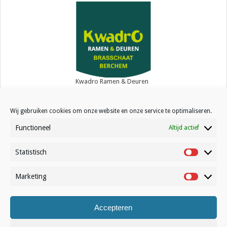
Kwadro Ramen & Deuren
Wij gebruiken cookies om onze website en onze service te optimaliseren.
Functioneel
Altijd actief
Statistisch
Contact
Statistisc
Over Volleynews
Marketing
Marketin
Abonneer nu
Accepteren
© Volleynews.be
2026