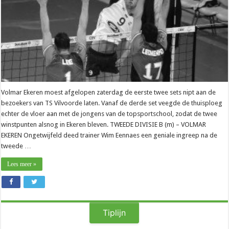
Volmar Ekeren moest afgelopen zaterdag de eerste twee sets nipt aan de
bezoekers van TS Vilvoorde laten. Vanaf de derde set veegde de thuisploeg
echter de vloer aan met de jongens van de topsportschool, zodat de twee
winstpunten alsnog in Ekeren bleven. TWEEDE DIVISIE B (m) – VOLMAR
EKEREN Ongetwijfeld deed trainer Wim Eennaes een geniale ingreep na de
tweede …
Lees meer »
Tiplijn