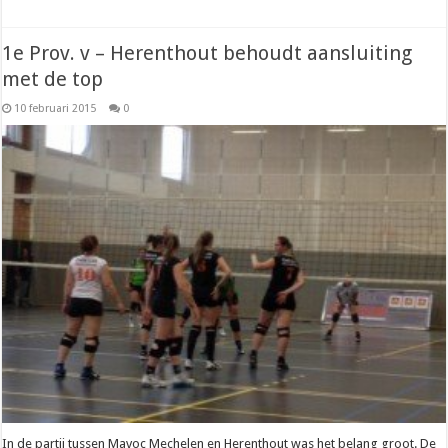
1e Prov. v – Herenthout behoudt aansluiting
met de top
10 februari 2015
0
In de partij tussen Mavoc Mechelen en Herenthout was het belang groot. De