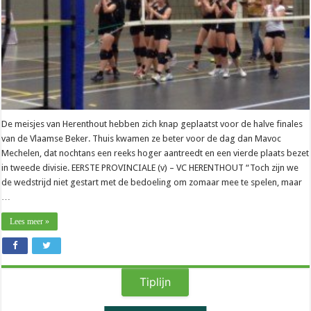
De meisjes van Herenthout hebben zich knap geplaatst voor de halve finales
van de Vlaamse Beker. Thuis kwamen ze beter voor de dag dan Mavoc
Mechelen, dat nochtans een reeks hoger aantreedt en een vierde plaats bezet
in tweede divisie. EERSTE PROVINCIALE (v) – VC HERENTHOUT “Toch zijn we
de wedstrijd niet gestart met de bedoeling om zomaar mee te spelen, maar
…
Lees meer »
Tiplijn