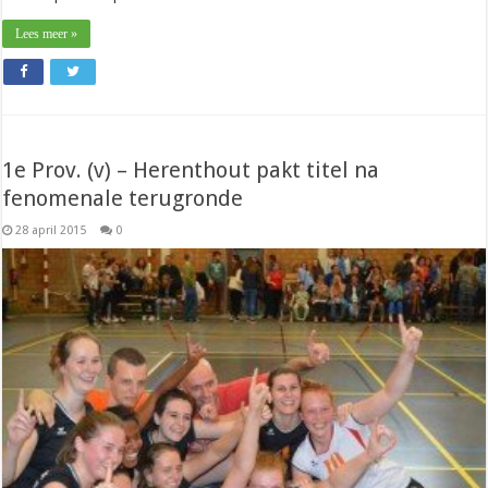
Lees meer »
1e Prov. (v) – Herenthout pakt titel na
fenomenale terugronde
28 april 2015
0