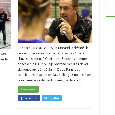
e
nge
Le coach du VDK Gent, Stijn Morand, a décidé de
relever un nouveau défi à Paris ! Après 10 ans
 twee
d’investissement à Gent, dont 6 saisons comme
gende
coach de la Ligue A, Stijn Morand s’en ira relever
de nouveaux défis à Saint-Cloud Paris. Les
parisiennes disputeront la Challenge Cup la saison
prochaine. A seulement 37 ans, il a déjà un …
Lees meer »
Facebook
Twitter