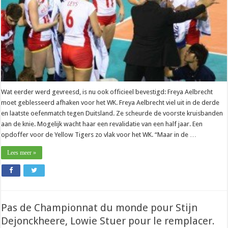
Wat eerder werd gevreesd, is nu ook officieel bevestigd: Freya Aelbrecht
moet geblesseerd afhaken voor het WK. Freya Aelbrecht viel uit in de derde
en laatste oefenmatch tegen Duitsland. Ze scheurde de voorste kruisbanden
aan de knie. Mogelijk wacht haar een revalidatie van een half jaar. Een
opdoffer voor de Yellow Tigers zo vlak voor het WK. “Maar in de …
Lees meer »
Pas de Championnat du monde pour Stijn
Dejonckheere, Lowie Stuer pour le remplacer.