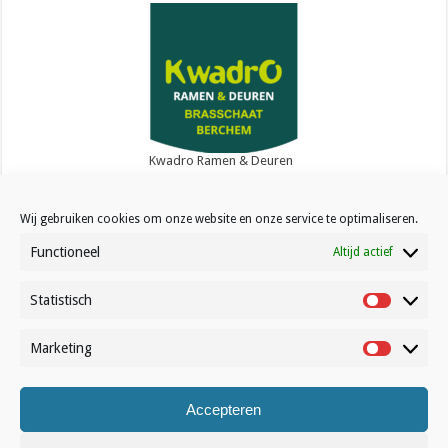
Kwadro Ramen & Deuren
Wij gebruiken cookies om onze website en onze service te optimaliseren.
Functioneel
Altijd actief
Statistisch
Contact
Statistisc
Over Volleynews
Marketing
Marketin
Abonneer nu
Accepteren
© Volleynews.be
2026