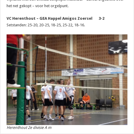
het net gekopt – voor het orgelpunt.
VC Herenthout – GEA Happel Amigos Zoersel 3-2
Setstanden: 25-20, 20-25, 18-25, 25-22, 18-16.
Herenthout 2e divisie A m