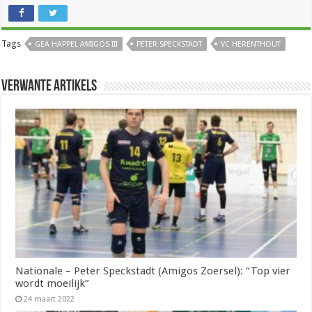
Tags
GEA HAPPEL AMIGOS III
PETER SPECKSTADT
VC HERENTHOUT
Verwante artikels
Nationale – Peter Speckstadt (Amigos Zoersel): “Top vier
wordt moeilijk”
24 maart 2022