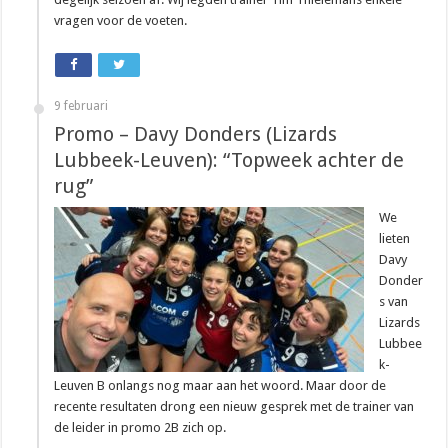
vragen voor de voeten.
9 februari
Promo – Davy Donders (Lizards
Lubbeek-Leuven): “Topweek achter de
rug”
We
lieten
Davy
Donder
s van
Lizards
Lubbee
k-
Leuven B onlangs nog maar aan het woord. Maar door de
recente resultaten drong een nieuw gesprek met de trainer van
de leider in promo 2B zich op.