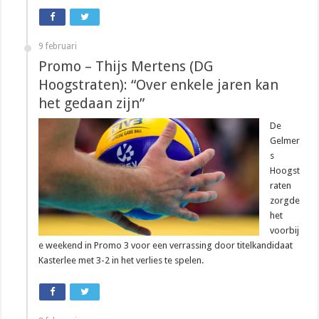
9 februari
Promo – Thijs Mertens (DG
Hoogstraten): “Over enkele jaren kan
het gedaan zijn”
De
Gelmer
s
Hoogst
raten
zorgde
het
voorbij
e weekend in Promo 3 voor een verrassing door titelkandidaat
Kasterlee met 3-2 in het verlies te spelen.