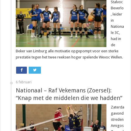
Stalvoc
Beverlo
, leider
in
Nationa
le 3C,
had in
de
Beker van Limburg alle motivatie opgepompt voor een sterke
prestatie tegen het twee reeksen hoger spelende Wevoc Wellen.
6 februari
Nationaal – Raf Vekemans (Zoersel):
“Knap met de middelen die we hadden”
Zaterda
gavond
streden
Amigos