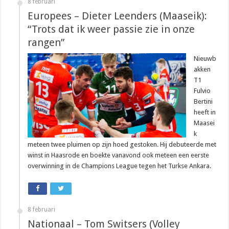
8 februari
Europees – Dieter Leenders (Maaseik):
“Trots dat ik weer passie zie in onze
rangen”
Nieuwb
akken
T1
Fulvio
Bertini
heeft in
Maasei
k
meteen twee pluimen op zijn hoed gestoken. Hij debuteerde met
winst in Haasrode en boekte vanavond ook meteen een eerste
overwinning in de Champions League tegen het Turkse Ankara.
8 februari
Nationaal – Tom Switsers (Volley