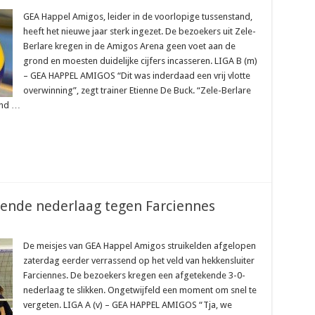
GEA Happel Amigos, leider in de voorlopige tussenstand,
heeft het nieuwe jaar sterk ingezet. De bezoekers uit Zele-
Berlare kregen in de Amigos Arena geen voet aan de
grond en moesten duidelijke cijfers incasseren. LIGA B (m)
– GEA HAPPEL AMIGOS “Dit was inderdaad een vrij vlotte
overwinning”, zegt trainer Etienne De Buck. “Zele-Berlare
and …
ssende nederlaag tegen Farciennes
De meisjes van GEA Happel Amigos struikelden afgelopen
zaterdag eerder verrassend op het veld van hekkensluiter
Farciennes. De bezoekers kregen een afgetekende 3-0-
nederlaag te slikken. Ongetwijfeld een moment om snel te
vergeten. LIGA A (v) – GEA HAPPEL AMIGOS “Tja, we