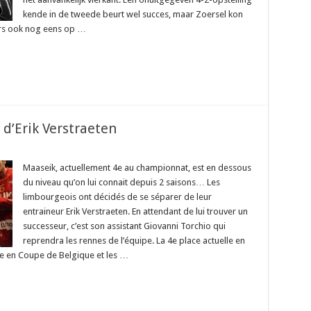
kende in de tweede beurt wel succes, maar Zoersel kon
ers ook nog eens op …
 d’Erik Verstraeten
Maaseik, actuellement 4e au championnat, est en dessous
du niveau qu’on lui connait depuis 2 saisons… Les
limbourgeois ont décidés de se séparer de leur
entraineur Erik Verstraeten. En attendant de lui trouver un
successeur, c’est son assistant Giovanni Torchio qui
reprendra les rennes de l’équipe. La 4e place actuelle en
ée en Coupe de Belgique et les …