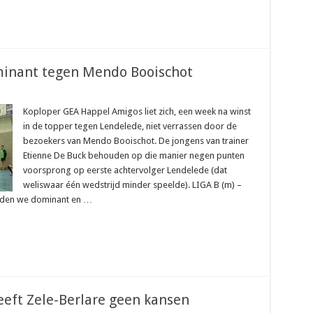
ominant tegen Mendo Booischot
Koploper GEA Happel Amigos liet zich, een week na winst
in de topper tegen Lendelede, niet verrassen door de
bezoekers van Mendo Booischot. De jongens van trainer
Etienne De Buck behouden op die manier negen punten
voorsprong op eerste achtervolger Lendelede (dat
weliswaar één wedstrijd minder speelde). LIGA B (m) –
lden we dominant en …
eeft Zele-Berlare geen kansen