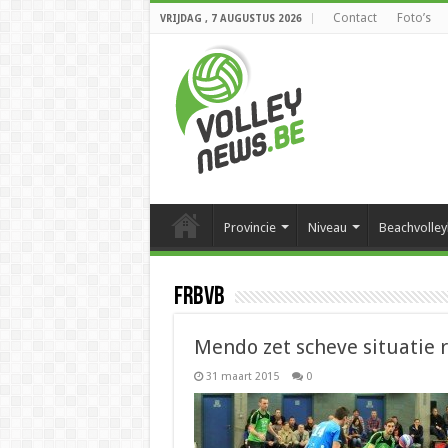
Contact
Foto’s
VRIJDAG , 7 AUGUSTUS 2026
Provincie
Niveau
Beachvolley
FRBVB
Mendo zet scheve situatie r
31 maart 2015
0