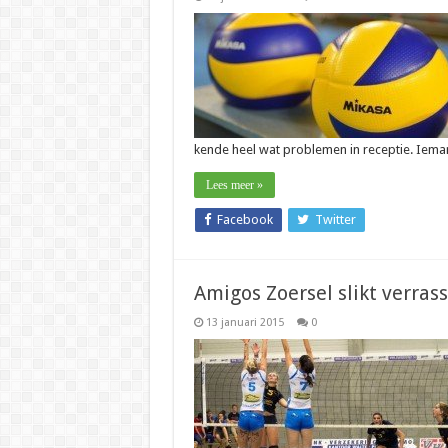
kende heel wat problemen in receptie. Iem
Lees meer »
Facebook
Twitter
Amigos Zoersel slikt verra
13 januari 2015
0