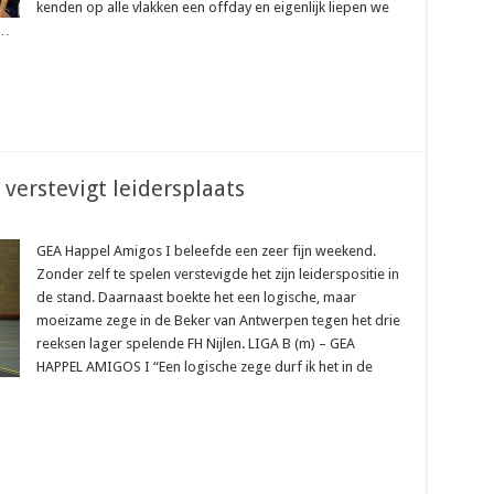
kenden op alle vlakken een offday en eigenlijk liepen we
 …
verstevigt leidersplaats
GEA Happel Amigos I beleefde een zeer fijn weekend.
Zonder zelf te spelen verstevigde het zijn leiderspositie in
de stand. Daarnaast boekte het een logische, maar
moeizame zege in de Beker van Antwerpen tegen het drie
reeksen lager spelende FH Nijlen. LIGA B (m) – GEA
HAPPEL AMIGOS I “Een logische zege durf ik het in de