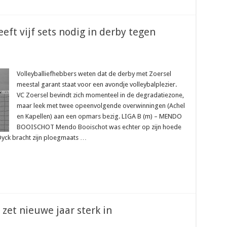
eft vijf sets nodig in derby tegen
Volleyballiefhebbers weten dat de derby met Zoersel
meestal garant staat voor een avondje volleybalplezier.
VC Zoersel bevindt zich momenteel in de degradatiezone,
maar leek met twee opeenvolgende overwinningen (Achel
en Kapellen) aan een opmars bezig. LIGA B (m) – MENDO
BOOISCHOT Mendo Booischot was echter op zijn hoede
Dyck bracht zijn ploegmaats …
zet nieuwe jaar sterk in