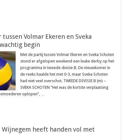
er tussen Volmar Ekeren en Sveka
uwachtig begin
Met de partij tussen Volmar Ekeren en Sveka Schoten
stond er afgelopen weekend een leuke derby op het
programma in tweede divisie B. De nieuwkomer in
de reeks haalde het met 0-3, maar Sveka Schoten
had niet veel overschot. TWEEDE DIVISIE B (m) –
SVEKA SCHOTEN “Het was de kortste verplaatsing
ygemoederen oplopen”, …
rt Wijnegem heeft handen vol met