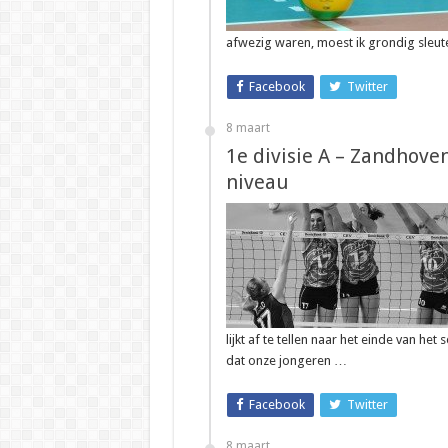
afwezig waren, moest ik grondig sleut
Facebook
Twitter
8 maart
1e divisie A – Zandhoven
niveau
lijkt af te tellen naar het einde van he
dat onze jongeren …
Facebook
Twitter
8 maart