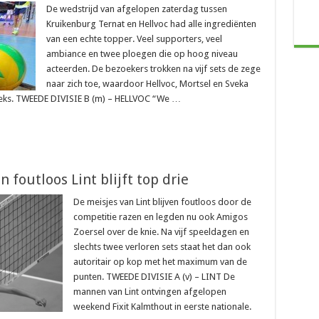
De wedstrijd van afgelopen zaterdag tussen
Kruikenburg Ternat en Hellvoc had alle ingrediënten
van een echte topper. Veel supporters, veel
ambiance en twee ploegen die op hoog niveau
acteerden. De bezoekers trokken na vijf sets de zege
naar zich toe, waardoor Hellvoc, Mortsel en Sveka
eks. TWEEDE DIVISIE B (m) – HELLVOC “We …
n foutloos Lint blijft top drie
De meisjes van Lint blijven foutloos door de
competitie razen en legden nu ook Amigos
Zoersel over de knie. Na vijf speeldagen en
slechts twee verloren sets staat het dan ook
autoritair op kop met het maximum van de
punten. TWEEDE DIVISIE A (v) – LINT De
mannen van Lint ontvingen afgelopen
weekend Fixit Kalmthout in eerste nationale.