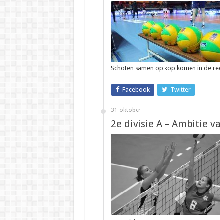
Schoten samen op kop komen in de re
Facebook
Twitter
31 oktober
2e divisie A – Ambitie va