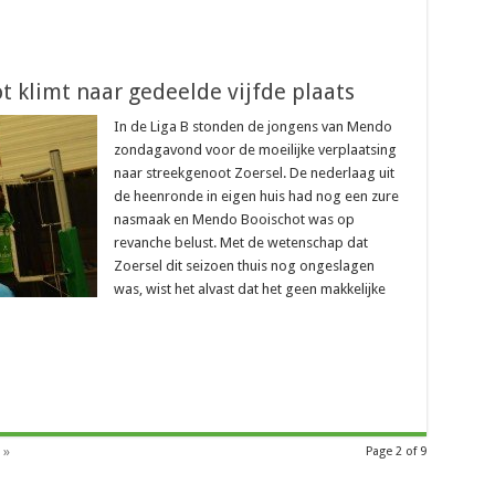
t klimt naar gedeelde vijfde plaats
In de Liga B stonden de jongens van Mendo
zondagavond voor de moeilijke verplaatsing
naar streekgenoot Zoersel. De nederlaag uit
de heenronde in eigen huis had nog een zure
nasmaak en Mendo Booischot was op
revanche belust. Met de wetenschap dat
Zoersel dit seizoen thuis nog ongeslagen
was, wist het alvast dat het geen makkelijke
 »
Page 2 of 9