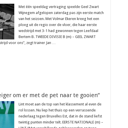
Met één speeldag vertraging speelde Geel Zwart
Wijnegem afgelopen zaterdag pas zijn eerste match
van het seizoen. Met Volmar Ekeren kreeg het een
ploeg uit de regio over de vloer, die haar eerste
wedstrijd met 3-1 had gewonnen tegen Leefdaal
Bertem B. TWEEDE DIVISIE B (m) – GEEL ZWART
rijd voor ons”, zegt trainer Jan …
eiger om er met de pet naar te gooien”
Lint moet aan de top van het klassement al even de
rol lossen. Nu liep het thuis op een verrassende
nederlaag tegen Bruxelles Est, dat in de stand liefst
twintig punten minder telt. EERSTE NATIONALE (m) –