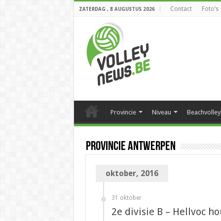
Contact
Foto’s
ZATERDAG , 8 AUGUSTUS 2026
Provincie
Niveau
Beachvolley
Provincie Antwerpen
oktober, 2016
31 oktober
2e divisie B – Hellvoc ho