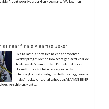
au haalden”, zegt woordvoerder Gerry Leemans. “We kwamen …
riet naar finale Vlaamse Beker
Fixit Kalmthout heeft zich na een felbevochten
wedstrijd tegen Mendo Booischot geplaatst voor de
finale van de Vlaamse Beker. De leider uit eerste
divisie B moest tot het uiterste gaan en had
uiteindelijk vijf sets nodig om de thuisploeg, tweede
in de A-reeks, van zich af te houden. VLAAMSE BEKER
ploeg herschikken, want …