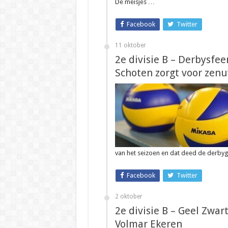
De meisjes …
Facebook
Twitter
11 oktober
2e divisie B – Derbysfe
Schoten zorgt voor zen
van het seizoen en dat deed de derb
Facebook
Twitter
2 oktober
2e divisie B – Geel Zwa
Volmar Ekeren