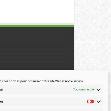
© Volleynews.be
2026
ns des cookies pour optimiser notre site Web et notre service.
nel
Toujours activé
ues
Statistiques