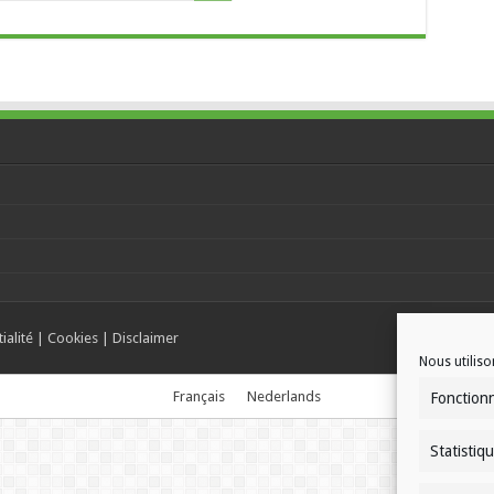
ialité
|
Cookies
|
Disclaimer
Nous utiliso
Français
Nederlands
Fonction
Statistiq