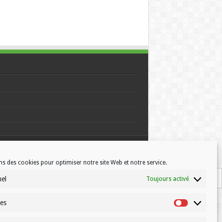
© Volleynews.be
2026
ns des cookies pour optimiser notre site Web et notre service.
nel
Toujours activé
ues
Statistiques