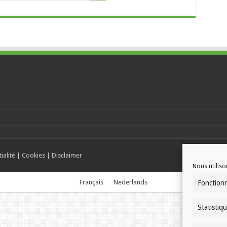
ialité
|
Cookies
|
Disclaimer
Nous utiliso
Français
Nederlands
Fonction
Statistiq